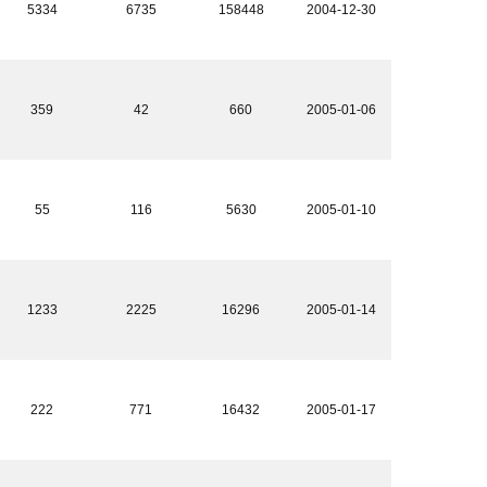
5334
6735
158448
2004-12-30
359
42
660
2005-01-06
55
116
5630
2005-01-10
1233
2225
16296
2005-01-14
222
771
16432
2005-01-17