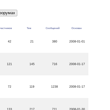
частников
Тем
Сообщений
Основан
42
21
380
2008-01-01
121
145
716
2008-01-17
72
119
1238
2008-01-17
133
217
711
2008-01-30