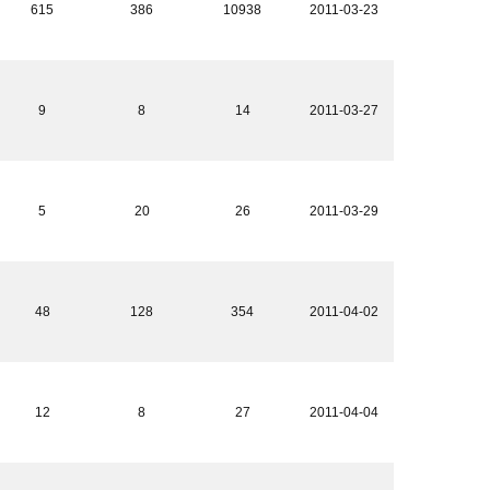
615
386
10938
2011-03-23
9
8
14
2011-03-27
5
20
26
2011-03-29
48
128
354
2011-04-02
12
8
27
2011-04-04