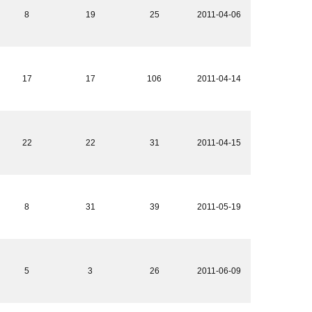
8
19
25
2011-04-06
17
17
106
2011-04-14
22
22
31
2011-04-15
8
31
39
2011-05-19
5
3
26
2011-06-09