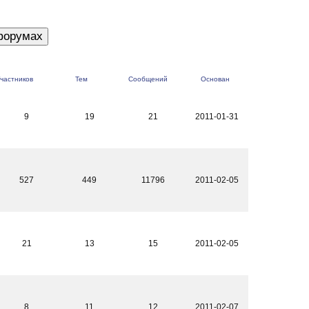
частников
Тем
Сообщений
Основан
9
19
21
2011-01-31
527
449
11796
2011-02-05
21
13
15
2011-02-05
8
11
12
2011-02-07