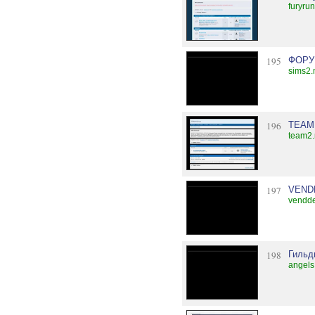
furyru
195
ФОРУ
sims2.
196
TEAM 
team2.
197
VEND
vendde
198
Гильд
angels