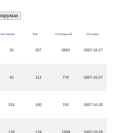
частников
Тем
Сообщений
Основан
33
207
5693
2007-10-27
43
112
770
2007-10-27
310
100
742
2007-10-28
128
124
1009
2007-10-28