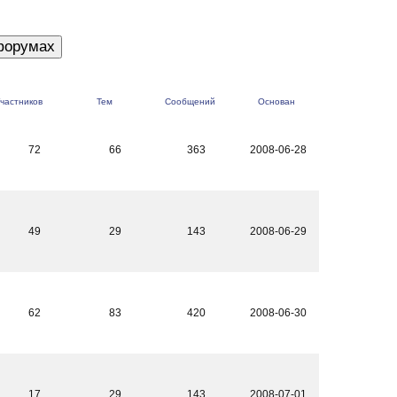
частников
Тем
Сообщений
Основан
72
66
363
2008-06-28
49
29
143
2008-06-29
62
83
420
2008-06-30
17
29
143
2008-07-01