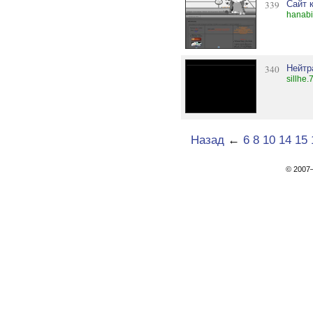
339
Сайт 
hanabi
340
Нейтр
sillhe.
Назад
←
6
8
10
14
15
© 200