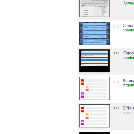
rfgergg
535
Семья
noahfa
536
|Forgo
enerter
537
Леген
forgot
538
SPN: u
utbs.ru