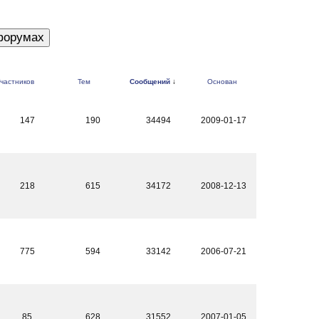
частников
Тем
Сообщений
↓
Основан
147
190
34494
2009-01-17
218
615
34172
2008-12-13
775
594
33142
2006-07-21
85
628
31552
2007-01-05