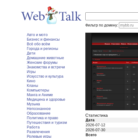
Фильтр по домену:
Авто и мото
Бизнес и финансы
Всё обо всём
Города и регионы
Дети
Домашние животные
Женские форумы
Знакомства и встречи
Игры
Искусство и культура
Кино
Кланы
Компьютеры
Манга и Аниме
Медицина и здоровье
Музыка
Непознанное
Образование
Статистика
Политика и право
Дата
Путешествия и туризм
2026-07-12
Работа
2026-07-30
Развлечения
Всего
Ролевые игры