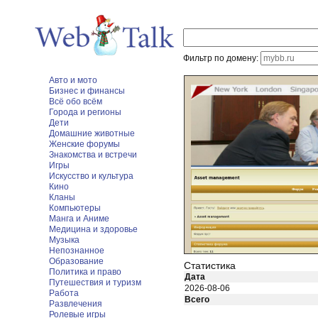
Фильтр по домену:
Авто и мото
Бизнес и финансы
Всё обо всём
Города и регионы
Дети
Домашние животные
Женские форумы
Знакомства и встречи
Игры
Искусство и культура
Кино
Кланы
Компьютеры
Манга и Аниме
Медицина и здоровье
Музыка
Непознанное
Образование
Статистика
Политика и право
Дата
Путешествия и туризм
2026-08-06
Работа
Всего
Развлечения
Ролевые игры