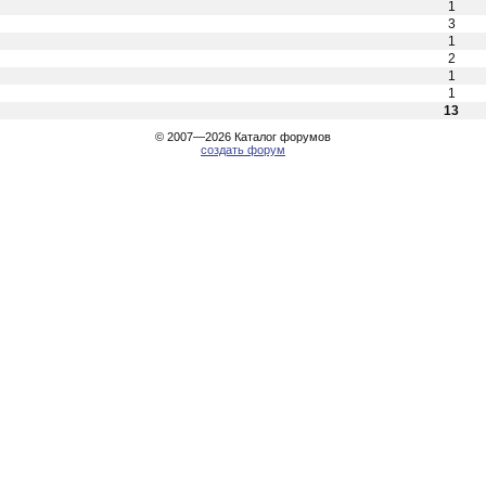
1
3
1
2
1
1
13
© 2007—2026
Каталог форумов
создать форум