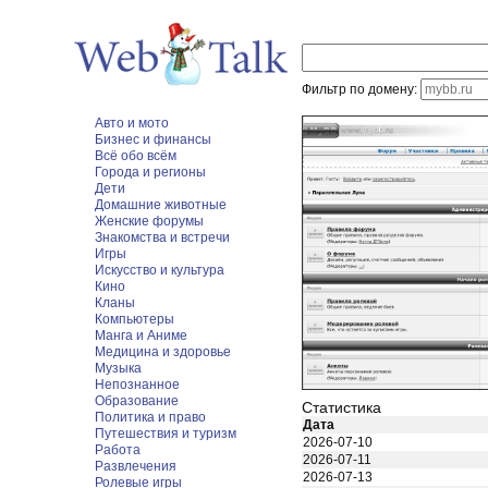
Фильтр по домену:
Авто и мото
Бизнес и финансы
Всё обо всём
Города и регионы
Дети
Домашние животные
Женские форумы
Знакомства и встречи
Игры
Искусство и культура
Кино
Кланы
Компьютеры
Манга и Аниме
Медицина и здоровье
Музыка
Непознанное
Образование
Статистика
Политика и право
Дата
Путешествия и туризм
2026-07-10
Работа
2026-07-11
Развлечения
2026-07-13
Ролевые игры