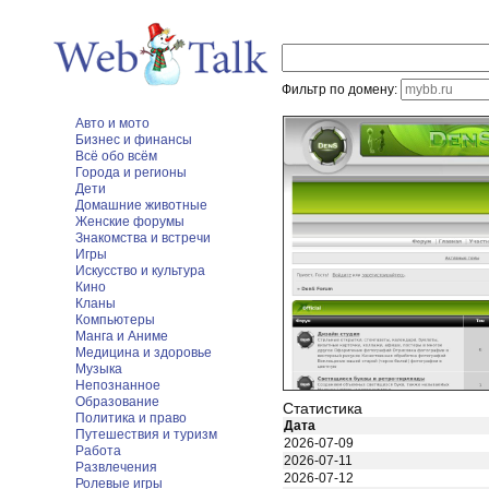
Фильтр по домену:
Авто и мото
Бизнес и финансы
Всё обо всём
Города и регионы
Дети
Домашние животные
Женские форумы
Знакомства и встречи
Игры
Искусство и культура
Кино
Кланы
Компьютеры
Манга и Аниме
Медицина и здоровье
Музыка
Непознанное
Образование
Статистика
Политика и право
Дата
Путешествия и туризм
2026-07-09
Работа
2026-07-11
Развлечения
2026-07-12
Ролевые игры