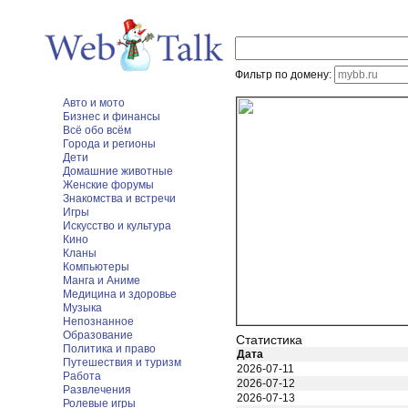
Фильтр по домену:
Авто и мото
Бизнес и финансы
Всё обо всём
Города и регионы
Дети
Домашние животные
Женские форумы
Знакомства и встречи
Игры
Искусство и культура
Кино
Кланы
Компьютеры
Манга и Аниме
Медицина и здоровье
Музыка
Непознанное
Образование
Статистика
Политика и право
Дата
Путешествия и туризм
2026-07-11
Работа
2026-07-12
Развлечения
2026-07-13
Ролевые игры