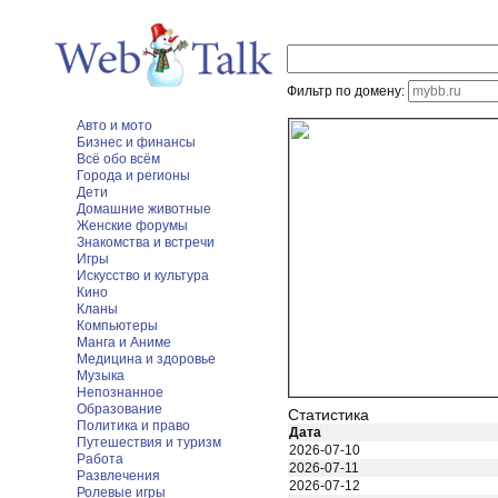
Фильтр по домену:
Авто и мото
Бизнес и финансы
Всё обо всём
Города и регионы
Дети
Домашние животные
Женские форумы
Знакомства и встречи
Игры
Искусство и культура
Кино
Кланы
Компьютеры
Манга и Аниме
Медицина и здоровье
Музыка
Непознанное
Образование
Статистика
Политика и право
Дата
Путешествия и туризм
2026-07-10
Работа
2026-07-11
Развлечения
2026-07-12
Ролевые игры