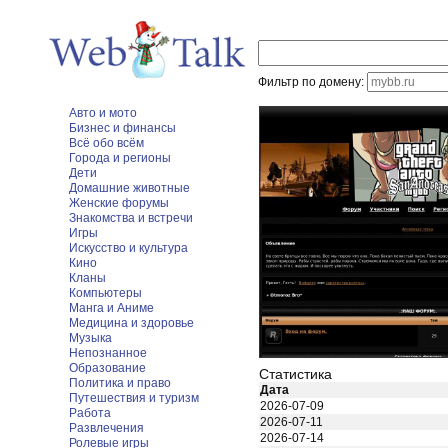
Фильтр по домену:
Авто и мото
Бизнес и финансы
Всё обо всём
Города и регионы
Дети
Домашние животные
Женские форумы
Знакомства и встречи
Игры
Искусство и культура
Кино
Кланы
Компьютеры
Манга и Аниме
Медицина и здоровье
Музыка
Непознанное
Образование
Статистика
Политика и право
Дата
Путешествия и туризм
2026-07-09
Работа
2026-07-11
Развлечения
2026-07-14
Ролевые игры