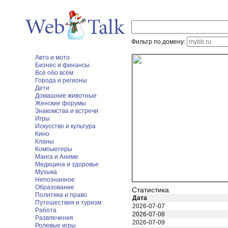
Фильтр по домену:
Авто и мото
Бизнес и финансы
Всё обо всём
Города и регионы
Дети
Домашние животные
Женские форумы
Знакомства и встречи
Игры
Искусство и культура
Кино
Кланы
Компьютеры
Манга и Аниме
Медицина и здоровье
Музыка
Непознанное
Образование
Статистика
Политика и право
Дата
Путешествия и туризм
2026-07-07
Работа
2026-07-08
Развлечения
2026-07-09
Ролевые игры