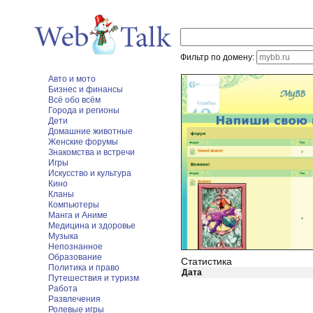
Фильтр по домену:
Авто и мото
Бизнес и финансы
Всё обо всём
Города и регионы
Дети
Домашние животные
Женские форумы
Знакомства и встречи
Игры
Искусство и культура
Кино
Кланы
Компьютеры
Манга и Аниме
Медицина и здоровье
Музыка
Непознанное
Образование
Статистика
Политика и право
Дата
Путешествия и туризм
Работа
Развлечения
Ролевые игры