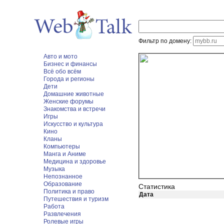
Фильтр по домену:
Авто и мото
Бизнес и финансы
Всё обо всём
Города и регионы
Дети
Домашние животные
Женские форумы
Знакомства и встречи
Игры
Искусство и культура
Кино
Кланы
Компьютеры
Манга и Аниме
Медицина и здоровье
Музыка
Непознанное
Образование
Статистика
Политика и право
Дата
Путешествия и туризм
Работа
Развлечения
Ролевые игры