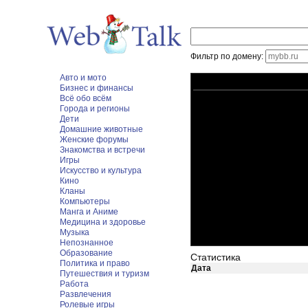
Фильтр по домену:
Авто и мото
Бизнес и финансы
Всё обо всём
Города и регионы
Дети
Домашние животные
Женские форумы
Знакомства и встречи
Игры
Искусство и культура
Кино
Кланы
Компьютеры
Манга и Аниме
Медицина и здоровье
Музыка
Непознанное
Образование
Статистика
Политика и право
Дата
Путешествия и туризм
Работа
Развлечения
Ролевые игры