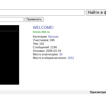
WELCOME!
hovas.4bb.ru
Категория:
Музыка
Участников:
286
Тем:
162
Сообщений:
2190
Основан:
2006-03-19
Место в категории:
36
Место в общем каталоге:
1652
Просмотро