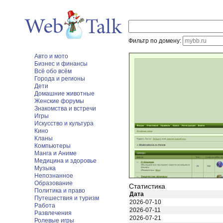
Фильтр по домену:
Авто и мото
Бизнес и финансы
Всё обо всём
Города и регионы
Дети
Домашние животные
Женские форумы
Знакомства и встречи
Игры
Искусство и культура
Кино
Кланы
Компьютеры
Манга и Аниме
Медицина и здоровье
Музыка
Непознанное
Образование
Статистика
Политика и право
Дата
Путешествия и туризм
2026-07-10
Работа
2026-07-11
Развлечения
2026-07-21
Ролевые игры