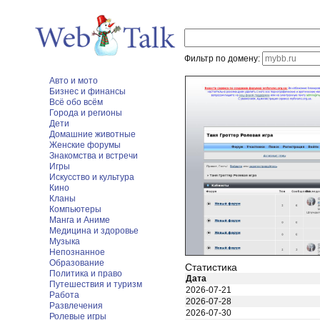
Фильтр по домену:
Авто и мото
Бизнес и финансы
Всё обо всём
Города и регионы
Дети
Домашние животные
Женские форумы
Знакомства и встречи
Игры
Искусство и культура
Кино
Кланы
Компьютеры
Манга и Аниме
Медицина и здоровье
Музыка
Непознанное
Образование
Статистика
Политика и право
Дата
Путешествия и туризм
2026-07-21
Работа
2026-07-28
Развлечения
2026-07-30
Ролевые игры