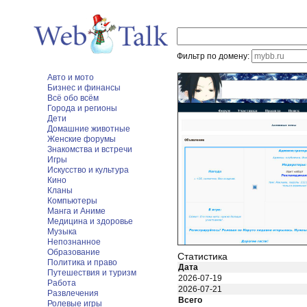
Фильтр по домену:
Авто и мото
Бизнес и финансы
Всё обо всём
Города и регионы
Дети
Домашние животные
Женские форумы
Знакомства и встречи
Игры
Искусство и культура
Кино
Кланы
Компьютеры
Манга и Аниме
Медицина и здоровье
Музыка
Непознанное
Образование
Статистика
Политика и право
Дата
Путешествия и туризм
2026-07-19
Работа
2026-07-21
Развлечения
Всего
Ролевые игры