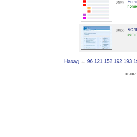
3899
Home
home.
3900
БОЛ
semin
Назад
←
96
121
152
192
193
1
© 200