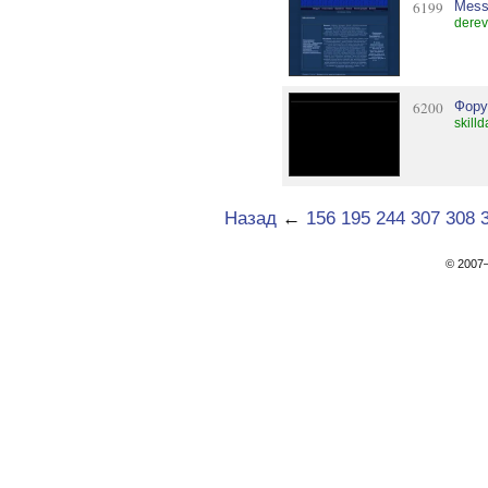
6199
Mess
derev
6200
Фору
skill
Назад
←
156
195
244
307
308
© 200