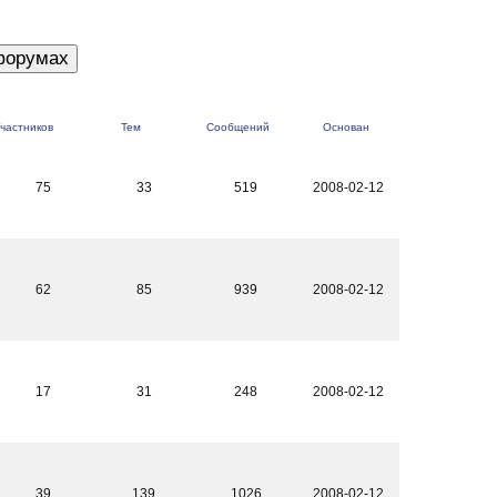
частников
Тем
Сообщений
Основан
75
33
519
2008-02-12
62
85
939
2008-02-12
17
31
248
2008-02-12
39
139
1026
2008-02-12