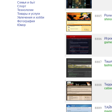
Семья и быт
Спорт
Технологии
Товары и услуги
8885
Роле
Увлечения и хобби
shino
Фотография
Юмор
8886
Игро
game
8887
Ташл
tashl
8888
Терр
catsw
8889
ТАЙ
magis