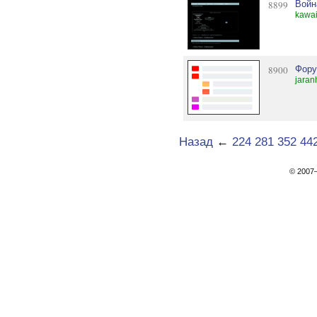
8899
Войн
kawai
8900
Фору
jaran
Назад
←
224
281
352
44
© 200