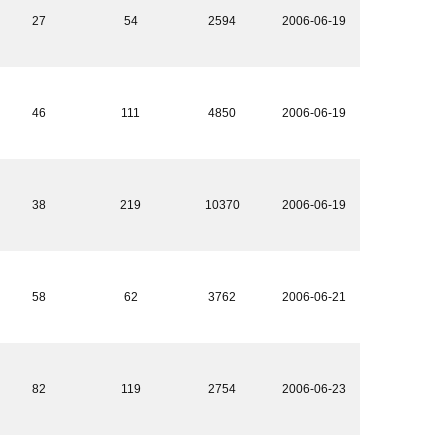
27
54
2594
2006-06-19
46
111
4850
2006-06-19
38
219
10370
2006-06-19
58
62
3762
2006-06-21
82
119
2754
2006-06-23