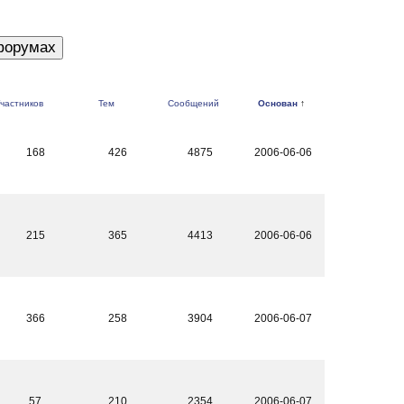
частников
Тем
Сообщений
Основан
↑
168
426
4875
2006-06-06
215
365
4413
2006-06-06
366
258
3904
2006-06-07
57
210
2354
2006-06-07