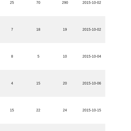
25
70
290
2015-10-02
7
18
19
2015-10-02
8
5
10
2015-10-04
4
15
20
2015-10-06
15
22
24
2015-10-15