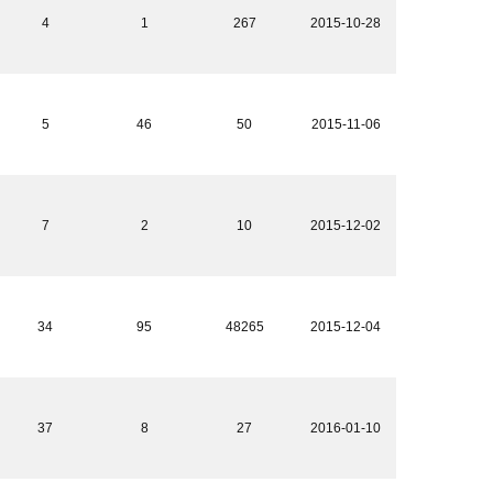
4
1
267
2015-10-28
5
46
50
2015-11-06
7
2
10
2015-12-02
34
95
48265
2015-12-04
37
8
27
2016-01-10