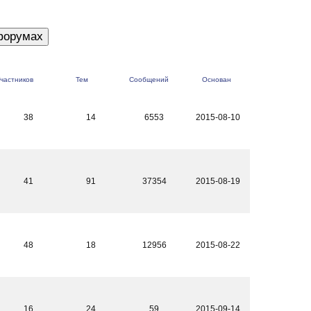
частников
Тем
Сообщений
Основан
38
14
6553
2015-08-10
41
91
37354
2015-08-19
48
18
12956
2015-08-22
16
24
59
2015-09-14