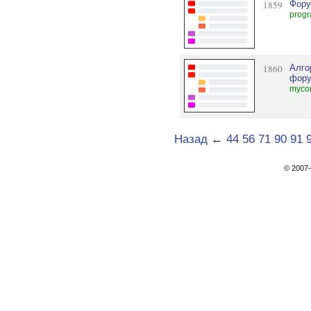
1859
Фору
progr
1860
Алго
фору
mycom
Назад
←
44
56
71
90
91
© 200