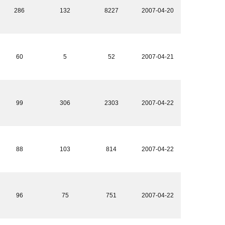
286
132
8227
2007-04-20
60
5
52
2007-04-21
99
306
2303
2007-04-22
88
103
814
2007-04-22
96
75
751
2007-04-22