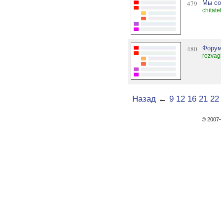
479
Мы со
chitate
480
Форум
rozvag
Назад
←
9
12
16
21
22
© 200