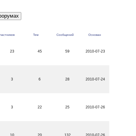
частников
Тем
Сообщений
Основан
23
45
59
2010-07-23
3
6
28
2010-07-24
3
22
25
2010-07-26
10
20
132
2010-07-26