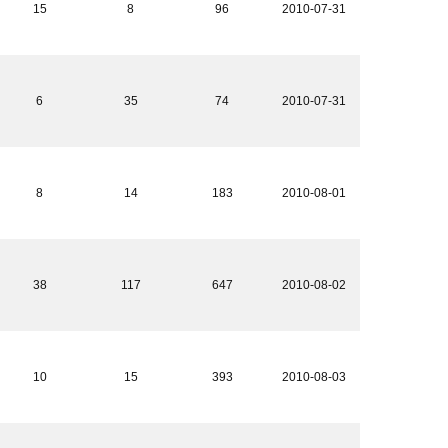
15
8
96
2010-07-31
6
35
74
2010-07-31
8
14
183
2010-08-01
38
117
647
2010-08-02
10
15
393
2010-08-03