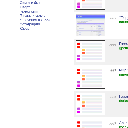
Семья и быт
Спорт
Технологии
Товары и услуги
1665
*Фор
Увлечения и хобби
forum
Фотография
Юмор
1666
Гарр
gpott
1667
Мир 
mnog
1668
Горо
darka
1669
Anim
koch