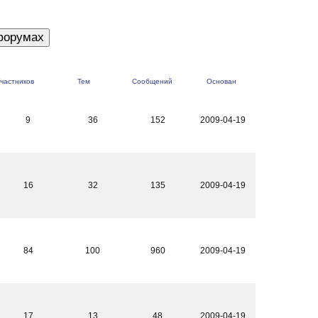
частников
Тем
Сообщений
Основан
9
36
152
2009-04-19
16
32
135
2009-04-19
84
100
960
2009-04-19
17
13
48
2009-04-19