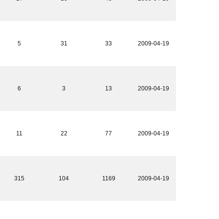
5
31
33
2009-04-19
6
3
13
2009-04-19
11
22
77
2009-04-19
315
104
1169
2009-04-19