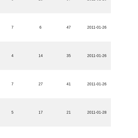
7
6
47
2011-01-26
4
14
35
2011-01-26
7
27
41
2011-01-26
5
17
21
2011-01-28