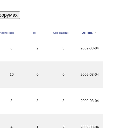
частников
Тем
Сообщений
Основан
↑
6
2
3
2009-03-04
10
0
0
2009-03-04
3
3
3
2009-03-04
4
1
2
2009-03-04