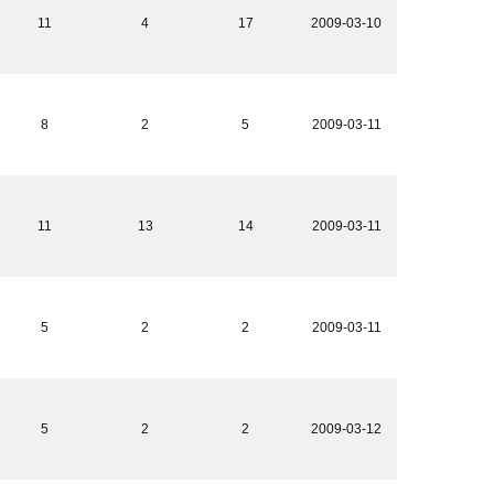
11
4
17
2009-03-10
8
2
5
2009-03-11
11
13
14
2009-03-11
5
2
2
2009-03-11
5
2
2
2009-03-12