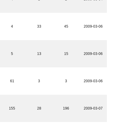
4
33
45
2009-03-06
5
13
15
2009-03-06
61
3
3
2009-03-06
155
28
196
2009-03-07