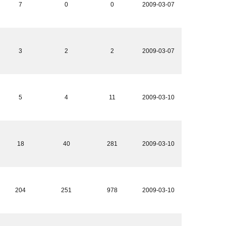
7
0
0
2009-03-07
3
2
2
2009-03-07
5
4
11
2009-03-10
18
40
281
2009-03-10
204
251
978
2009-03-10