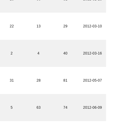
22
13
29
2012-03-10
2
4
40
2012-03-16
31
28
81
2012-05-07
5
63
74
2012-06-09