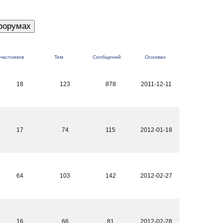
частников
Тем
Сообщений
Основан
18
123
878
2011-12-11
17
74
115
2012-01-18
64
103
142
2012-02-27
16
66
81
2012-02-28