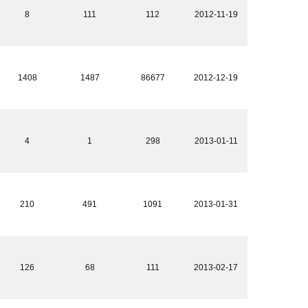
8
111
112
2012-11-19
1408
1487
86677
2012-12-19
4
1
298
2013-01-11
210
491
1091
2013-01-31
126
68
111
2013-02-17