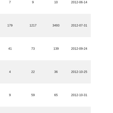
7
9
10
2012-06-14
179
1217
3493
2012-07-31
41
73
139
2012-09-24
4
22
36
2012-10-25
9
59
65
2012-10-31