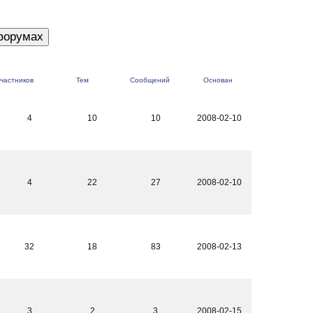
частников
Тем
Сообщений
Основан
4
10
10
2008-02-10
4
22
27
2008-02-10
32
18
83
2008-02-13
3
2
3
2008-02-15