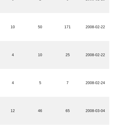
10
50
171
2008-02-22
4
10
25
2008-02-22
4
5
7
2008-02-24
12
46
65
2008-03-04