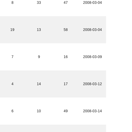
8
33
47
2008-03-04
19
13
58
2008-03-04
7
9
16
2008-03-09
4
14
17
2008-03-12
6
10
49
2008-03-14