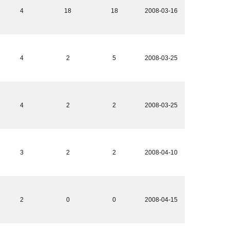
4
18
18
2008-03-16
4
2
5
2008-03-25
4
2
2
2008-03-25
3
2
2
2008-04-10
2
0
0
2008-04-15