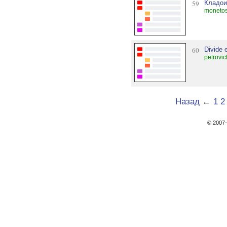
59
Кладои
monetos
60
Divide 
petrovi
Назад
←
1
2
© 200