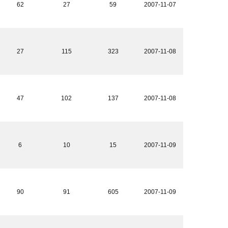
62
27
59
2007-11-07
27
115
323
2007-11-08
47
102
137
2007-11-08
6
10
15
2007-11-09
90
91
605
2007-11-09