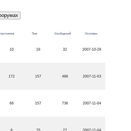
частников
Тем
Сообщений
Основан
10
16
32
2007-10-28
172
157
486
2007-11-03
66
157
736
2007-11-04
8
25
27
2007-11-04