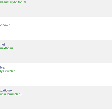
rdienst.mybb.forum
.bbnow.ru
 net
.nextbb.ru
lya
lya.xxxbb.ru
аработок
ubin.forumbb.ru