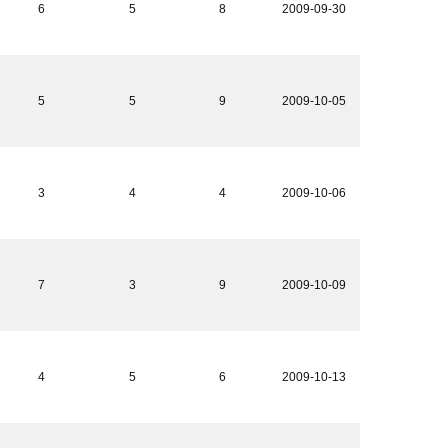
6
5
8
2009-09-30
5
5
9
2009-10-05
3
4
4
2009-10-06
7
3
9
2009-10-09
4
5
6
2009-10-13