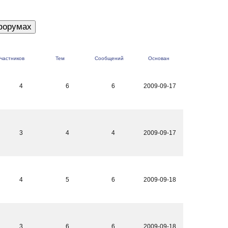
частников
Тем
Сообщений
Основан
4
6
6
2009-09-17
3
4
4
2009-09-17
4
5
6
2009-09-18
3
6
6
2009-09-18