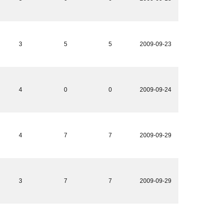
3
5
5
2009-09-23
4
0
0
2009-09-24
4
7
7
2009-09-29
3
7
7
2009-09-29