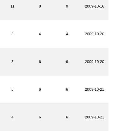
11
0
0
2009-10-16
3
4
4
2009-10-20
3
6
6
2009-10-20
5
6
6
2009-10-21
4
6
6
2009-10-21