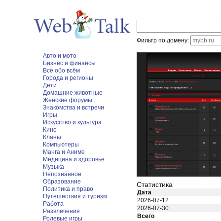
Фильтр по домену:
Авто и мото
Бизнес и финансы
Всё обо всём
Города и регионы
Дети
Домашние животные
Женские форумы
Знакомства и встречи
Игры
Искусство и культура
Кино
Кланы
Компьютеры
Манга и Аниме
Медицина и здоровье
Музыка
Непознанное
Образование
Статистика
Политика и право
Дата
Путешествия и туризм
2026-07-12
Работа
2026-07-30
Развлечения
Всего
Ролевые игры