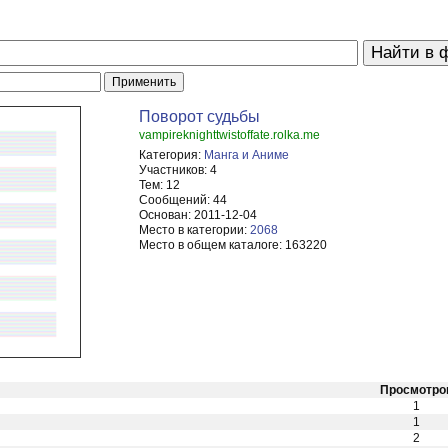
Поворот судьбы
vampireknighttwistoffate.rolka.me
Категория:
Манга и Аниме
Участников:
4
Тем:
12
Сообщений:
44
Основан:
2011-12-04
Место в категории:
2068
Место в общем каталоге:
163220
Просмотро
1
1
2