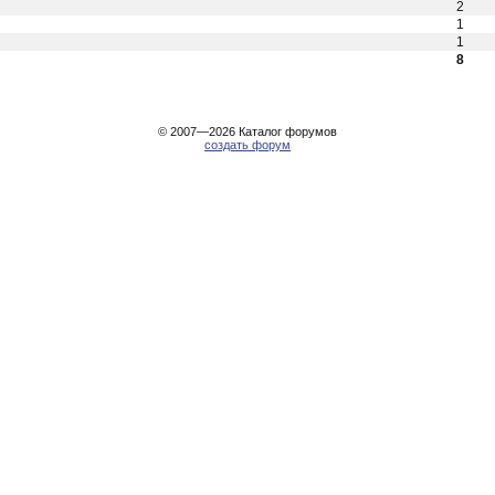
2
1
1
8
© 2007—2026
Каталог форумов
создать форум