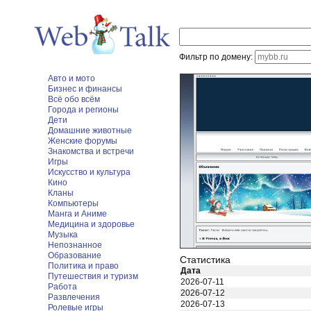
Фильтр по домену:
Авто и мото
Бизнес и финансы
Всё обо всём
Города и регионы
Дети
Домашние животные
Женские форумы
Знакомства и встречи
Игры
Искусство и культура
Кино
Кланы
Компьютеры
Манга и Аниме
Медицина и здоровье
Музыка
Непознанное
Образование
Статистика
Политика и право
Дата
Путешествия и туризм
2026-07-11
Работа
2026-07-12
Развлечения
2026-07-13
Ролевые игры