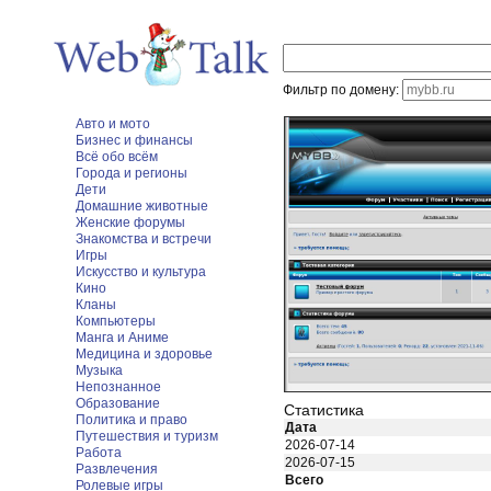
Фильтр по домену:
Авто и мото
Бизнес и финансы
Всё обо всём
Города и регионы
Дети
Домашние животные
Женские форумы
Знакомства и встречи
Игры
Искусство и культура
Кино
Кланы
Компьютеры
Манга и Аниме
Медицина и здоровье
Музыка
Непознанное
Образование
Статистика
Политика и право
Дата
Путешествия и туризм
2026-07-14
Работа
2026-07-15
Развлечения
Всего
Ролевые игры