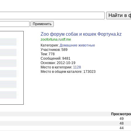
Zoo форум собак и кошек Фортуна.kz
zoofortuna.rusff.me
Категория:
Домашние животные
Участников:
589
Тем:
778
Сообщений:
9481
Основан:
2012-10-19
Место в категории:
1128
Место в общем каталоге:
173023
Просмотро
49
48
44