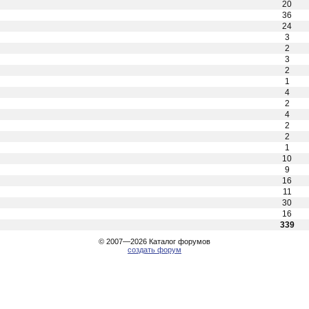
20
36
24
3
2
3
2
1
4
2
4
2
2
1
10
9
16
11
30
16
339
© 2007—2026
Каталог форумов
создать форум