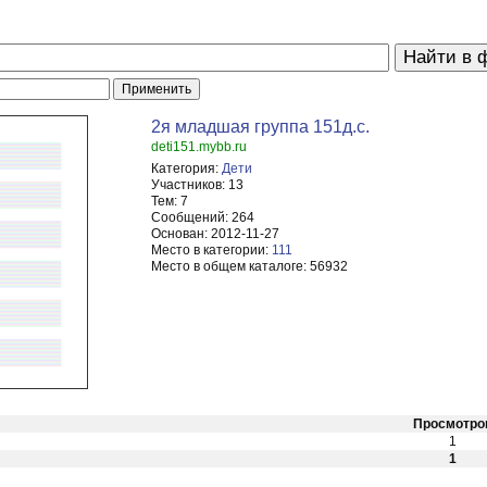
2я младшая группа 151д.с.
deti151.mybb.ru
Категория:
Дети
Участников:
13
Тем:
7
Сообщений:
264
Основан:
2012-11-27
Место в категории:
111
Место в общем каталоге:
56932
Просмотро
1
1