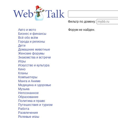
Фильтр по домену:
Авто и мото
Форум не найден.
Бизнес и финансы
Всё обо всём
Города и регионы
Дети
Домашние животные
Женские форумы
Знакомства и встречи
Игры
Искусство и культура
Кино
Кланы
Компьютеры
Манга и Аниме
Медицина и здоровье
Музыка
Непознанное
Образование
Политика и право
Путешествия и туризм
Работа
Развлечения
Ролевые игры