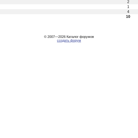
2
1
4
10
© 2007—2026
Каталог форумов
создать форум