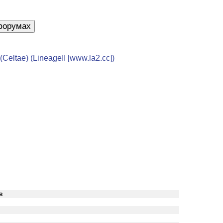
tae) (LineageII [www.la2.cc])
в