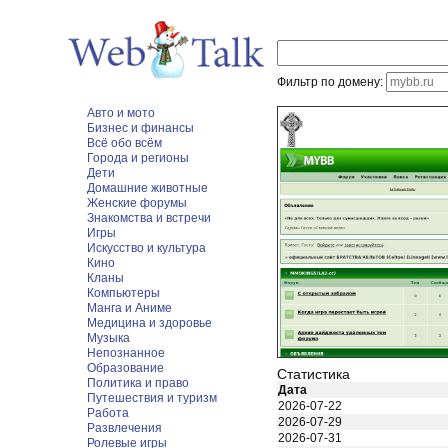
Фильтр по домену:
Авто и мото
Бизнес и финансы
Всё обо всём
Города и регионы
Дети
Домашние животные
Женские форумы
Знакомства и встречи
Игры
Искусство и культура
Кино
Кланы
Компьютеры
Манга и Аниме
Медицина и здоровье
Музыка
Непознанное
Образование
Статистика
Политика и право
Дата
Путешествия и туризм
2026-07-22
Работа
2026-07-29
Развлечения
2026-07-31
Ролевые игры