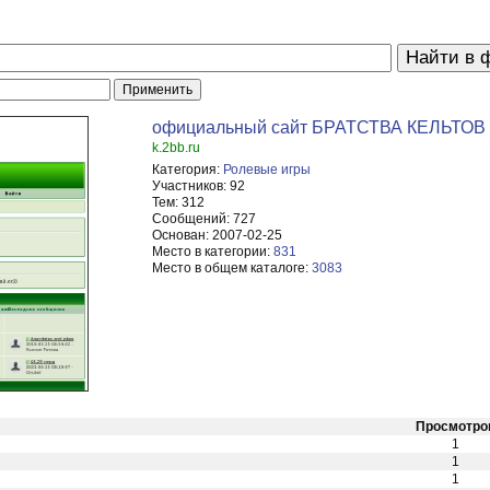
официальный сайт БРАТСТВА КЕЛЬТОВ (Cel
k.2bb.ru
Категория:
Ролевые игры
Участников:
92
Тем:
312
Сообщений:
727
Основан:
2007-02-25
Место в категории:
831
Место в общем каталоге:
3083
Просмотро
1
1
1